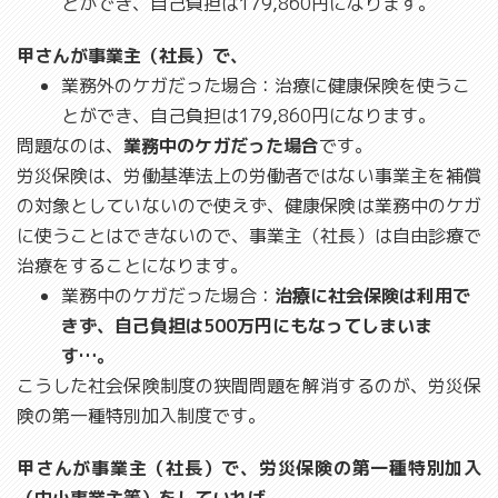
とができ、自己負担は179,860円になります。
甲さんが事業主（社長）で、
業務外のケガだった場合：治療に健康保険を使うこ
とができ、自己負担は179,860円になります。
問題なのは、
業務中のケガだった場合
です。
労災保険は、労働基準法上の労働者ではない事業主を補償
の対象としていないので使えず、健康保険は業務中のケガ
に使うことはできないので、事業主（社長）は自由診療で
治療をすることになります。
業務中のケガだった場合：
治療に社会保険は利用で
きず、自己負担は500万円にもなってしまいま
す…。
こうした社会保険制度の狭間問題を解消するのが、労災保
険の第一種特別加入制度です。
甲さんが事業主（社長）で、労災保険の第一種特別加入
（中小事業主等）をしていれば、