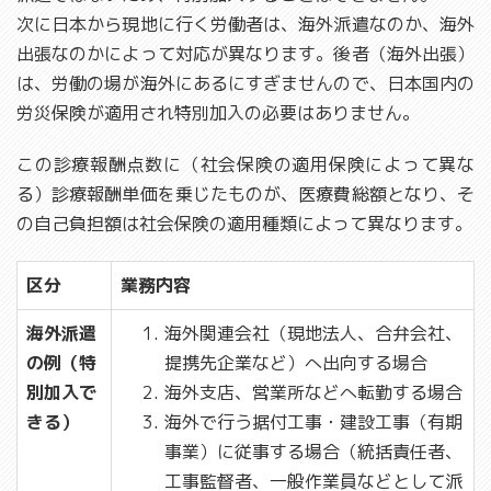
次に日本から現地に行く労働者は、海外派遣なのか、海外
出張なのかによって対応が異なります。後者（海外出張）
は、労働の場が海外にあるにすぎませんので、日本国内の
労災保険が適用され特別加入の必要はありません。
この診療報酬点数に（社会保険の適用保険によって異な
る）診療報酬単価を乗じたものが、医療費総額となり、そ
の自己負担額は社会保険の適用種類によって異なります。
区分
業務内容
海外派遣
海外関連会社（現地法人、合弁会社、
の例（特
提携先企業など）へ出向する場合
別加入で
海外支店、営業所などへ転勤する場合
きる）
海外で行う据付工事・建設工事（有期
事業）に従事する場合（統括責任者、
工事監督者、一般作業員などとして派