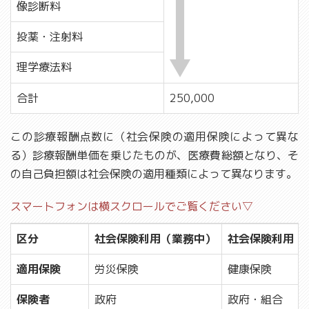
像診断料
投薬・注射料
理学療法料
合計
250,000
この診療報酬点数に（社会保険の適用保険によって異な
る）診療報酬単価を乗じたものが、医療費総額となり、そ
の自己負担額は社会保険の適用種類によって異なります。
スマートフォンは横スクロールでご覧ください▽
区分
社会保険利用（業務中）
社会保険利用（
適用保険
労災保険
健康保険
保険者
政府
政府・組合