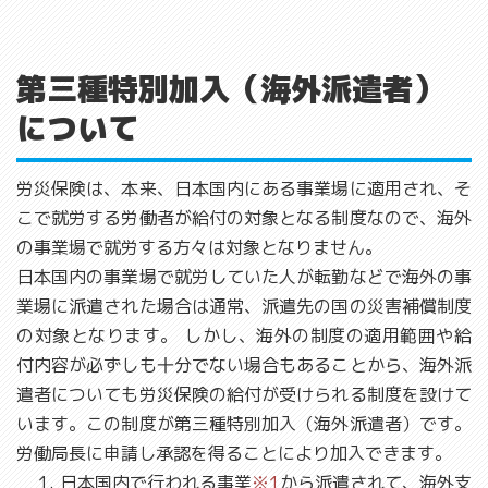
第三種特別加入（海外派遣者）
について
労災保険は、本来、日本国内にある事業場に適用され、そ
こで就労する労働者が給付の対象となる制度なので、海外
の事業場で就労する方々は対象となりません。
日本国内の事業場で就労していた人が転勤などで海外の事
業場に派遣された場合は通常、派遣先の国の災害補償制度
の対象となります。 しかし、海外の制度の適用範囲や給
付内容が必ずしも十分でない場合もあることから、海外派
遣者についても労災保険の給付が受けられる制度を設けて
います。この制度が第三種特別加入（海外派遣者）です。
労働局長に申請し承認を得ることにより加入できます。
日本国内で行われる事業
※1
から派遣されて、海外支