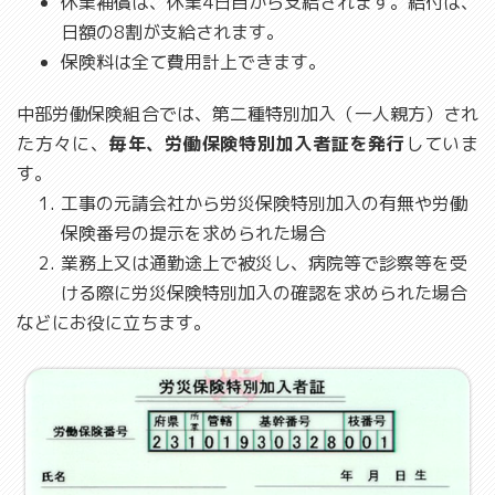
休業補償は、休業4日目から支給されます。給付は、
日額の8割が支給されます。
保険料は全て費用計上できます。
中部労働保険組合では、第二種特別加入（一人親方）され
た方々に、
毎年、労働保険特別加入者証を発行
していま
す。
工事の元請会社から労災保険特別加入の有無や労働
保険番号の提示を求められた場合
業務上又は通勤途上で被災し、病院等で診察等を受
ける際に労災保険特別加入の確認を求められた場合
などにお役に立ちます。