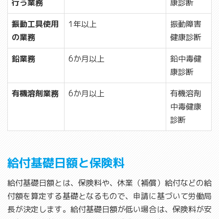
行う業務
康診断
振動工具使用
1年以上
振動障害
の業務
健康診断
鉛業務
6か月以上
鉛中毒健
康診断
有機溶剤業務
6か月以上
有機溶剤
中毒健康
診断
給付基礎日額と保険料
給付基礎日額とは、保険料や、休業（補償）給付などの給
付額を算定する基礎となるもので、申請に基づいて労働局
長が決定します。給付基礎日額が低い場合は、保険料が安