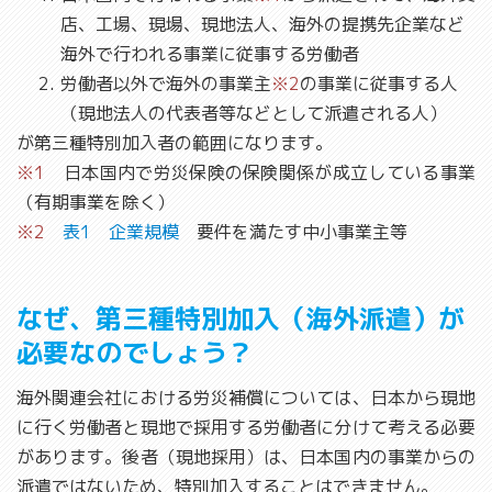
店、工場、現場、現地法人、海外の提携先企業など
海外で行われる事業に従事する労働者
労働者以外で海外の事業主
※2
の事業に従事する人
（現地法人の代表者等などとして派遣される人）
が第三種特別加入者の範囲になります。
※1
日本国内で労災保険の保険関係が成立している事業
（有期事業を除く）
※2
表1 企業規模
要件を満たす中小事業主等
なぜ、第三種特別加入（海外派遣）が
必要なのでしょう？
海外関連会社における労災補償については、日本から現地
に行く労働者と現地で採用する労働者に分けて考える必要
があります。後者（現地採用）は、日本国内の事業からの
派遣ではないため、特別加入することはできません。