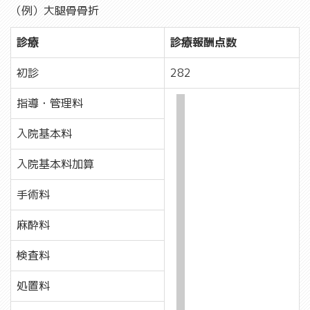
（例）大腿骨骨折
診療
診療報酬点数
初診
282
指導・管理料
入院基本料
入院基本料加算
手術料
麻酔料
検査料
処置料