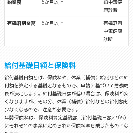
鉛業務
6か月以上
鉛中毒健
康診断
有機溶剤業務
6か月以上
有機溶剤
中毒健康
診断
給付基礎日額と保険料
給付基礎日額とは、保険料や、休業（補償）給付などの給
付額を算定する基礎となるもので、申請に基づいて労働局
長が決定します。給付基礎日額が低い場合は、保険料が安
くなりますが、その分、休業（補償）給付などの給付額も
少なくなるので、注意が必要です。
年間保険料は、保険料算定基礎額（給付基礎日額×365）
にそれぞれの事業に定められた保険料率を乗じたものにな