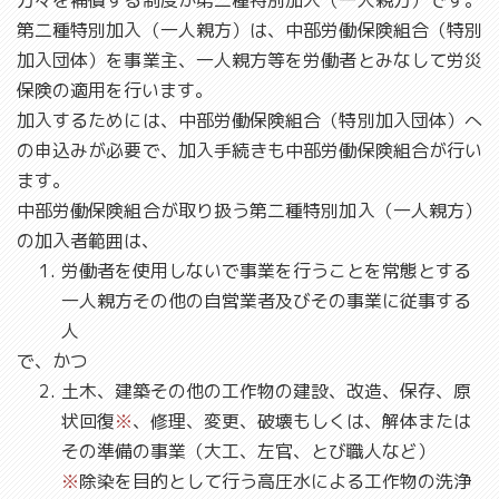
方々を補償する制度が第二種特別加入（一人親方）です。
第二種特別加入（一人親方）は、中部労働保険組合（特別
加入団体）を事業主、一人親方等を労働者とみなして労災
保険の適用を行います。
加入するためには、中部労働保険組合（特別加入団体）へ
の申込みが必要で、加入手続きも中部労働保険組合が行い
ます。
中部労働保険組合が取り扱う第二種特別加入（一人親方）
の加入者範囲は、
労働者を使用しないで事業を行うことを常態とする
一人親方その他の自営業者及びその事業に従事する
人
で、かつ
土木、建築その他の工作物の建設、改造、保存、原
状回復
※
、修理、変更、破壊もしくは、解体または
その準備の事業（大工、左官、とび職人など）
※
除染を目的として行う高圧水による工作物の洗浄