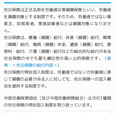
労災保険は正式名称を労働者災害補償保険といい、労働者
を補償対象とする制度です。そのため、労働者ではない事
業主、自営業者、家族従事者などは補償対象になりませ
ん。
労災保険は、療養（補償）給付、休業（補償）給付、障害
（補償）給付、傷病（補償）年金、遺族（補償）給付、葬
祭料・給付、介護（補償）給付などの総合的な給付がある
社会保険の中でも最も優位性の高い公的保険です。（
参
考：＜労災保険の給付内容＞
）
労災保険の特別加入制度は、労働者ではないが労働者に準
じて補償の必要がある人に対しても、労災保険への加入機
会を提供する制度です。
中部労働保険協会（及び中部労働保険組合）は次の3種類
の労災保険の特別加入制度を取り扱っています。