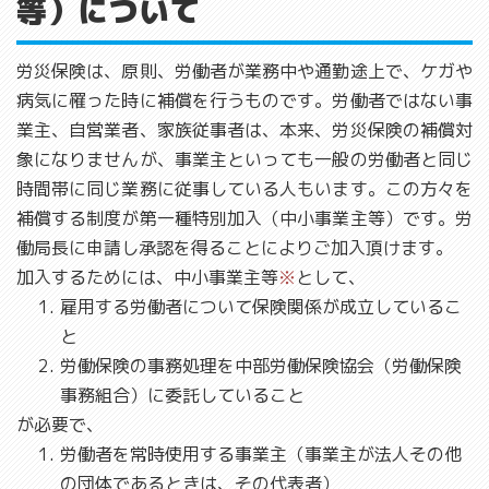
等）について
労災保険は、原則、労働者が業務中や通勤途上で、ケガや
病気に罹った時に補償を行うものです。労働者ではない事
業主、自営業者、家族従事者は、本来、労災保険の補償対
象になりませんが、事業主といっても一般の労働者と同じ
時間帯に同じ業務に従事している人もいます。この方々を
補償する制度が第一種特別加入（中小事業主等）です。労
働局長に申請し承認を得ることによりご加入頂けます。
加入するためには、中小事業主等
※
として、
雇用する労働者について保険関係が成立しているこ
と
労働保険の事務処理を中部労働保険協会（労働保険
事務組合）に委託していること
が必要で、
労働者を常時使用する事業主（事業主が法人その他
の団体であるときは、その代表者）