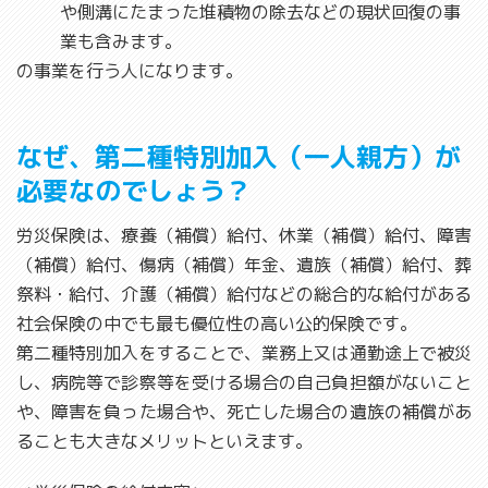
や側溝にたまった堆積物の除去などの現状回復の事
業も含みます。
の事業を行う人になります。
なぜ、第二種特別加入（一人親方）が
必要なのでしょう？
労災保険は、療養（補償）給付、休業（補償）給付、障害
（補償）給付、傷病（補償）年金、遺族（補償）給付、葬
祭料・給付、介護（補償）給付などの総合的な給付がある
社会保険の中でも最も優位性の高い公的保険です。
第二種特別加入をすることで、業務上又は通勤途上で被災
し、病院等で診察等を受ける場合の自己負担額がないこと
や、障害を負った場合や、死亡した場合の遺族の補償があ
ることも大きなメリットといえます。